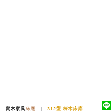
實木家具
床底
|
312型 梣木床底